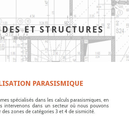
UDES ET STRUCTURES
ISATION PARASISMIQUE
es spécialisés dans les calculs parasismiques, en
us intervenons dans un secteur où nous pouvons
 des zones de catégories 3 et 4 de sismicité.