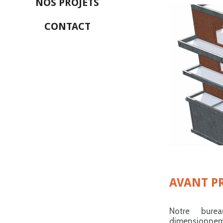
NOS PROJETS
CONTACT
AVANT PR
Notre bure
dimensionneme