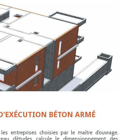
D'EXÉCUTION BÉTON ARMÉ
les entreprises choisies par le maître d’ouvrage,
reau d’études calcule le dimensionnement des