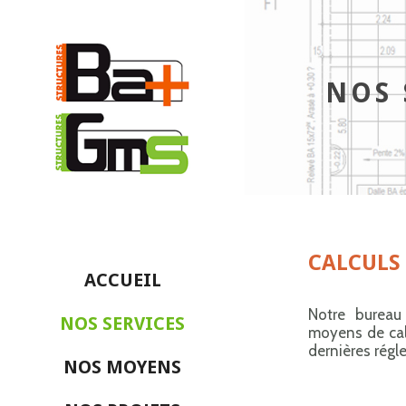
NOS 
CALCULS
ACCUEIL
Notre bureau 
NOS SERVICES
moyens de cal
dernières régl
NOS MOYENS